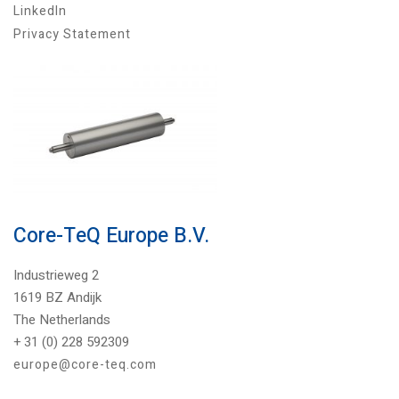
LinkedIn
Privacy Statement
Core-TeQ Europe B.V.
Industrieweg 2
1619 BZ Andijk
The Netherlands
+ 31 (0) 228 592309
europe@core-teq.com