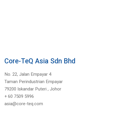
Core-TeQ Asia Sdn Bhd
No. 22, Jalan Empayar 4
Taman Perindustrian Empayar
79200 Iskandar Puteri ,
Johor
+
60 7509 5996
asia@core-teq.com