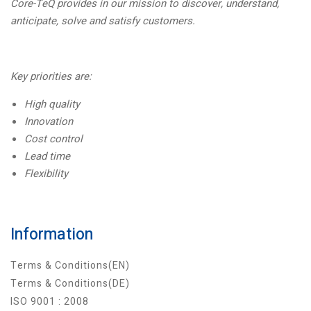
Core-TeQ provides in our mission to discover, understand,
anticipate, solve and satisfy customers.
Key priorities are:
High quality
Innovation
Cost control
Lead time
Flexibility
Information
Terms & Conditions(EN)
Terms & Conditions(DE)
ISO 9001 : 2008