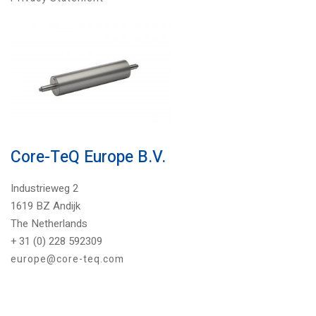
Core-TeQ Europe B.V.
Industrieweg 2
1619 BZ Andijk
The Netherlands
+ 31 (0) 228 592309
europe@core-teq.com