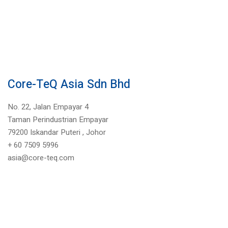
Core-TeQ Asia Sdn Bhd
No. 22, Jalan Empayar 4
Taman Perindustrian Empayar
79200 Iskandar Puteri ,
Johor
+
60 7509 5996
asia@core-teq.com