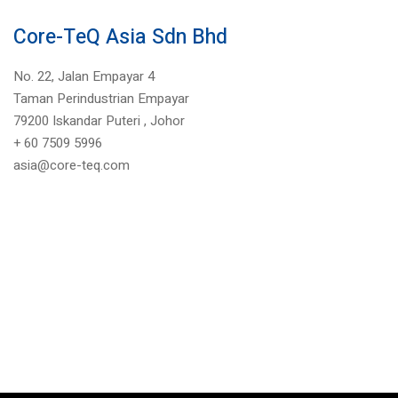
Core-TeQ Asia Sdn Bhd
No. 22, Jalan Empayar 4
Taman Perindustrian Empayar
79200 Iskandar Puteri ,
Johor
+
60 7509 5996
asia@core-teq.com