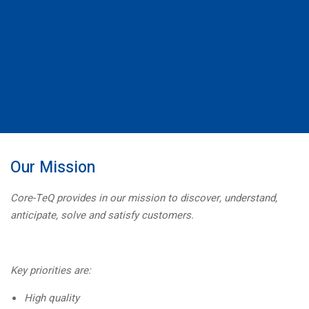
Our Mission
Core-TeQ provides in our mission to discover, understand,
anticipate, solve and satisfy customers.
Key priorities are:
High quality