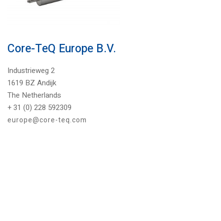
Core-TeQ Europe B.V.
Industrieweg 2
1619 BZ Andijk
The Netherlands
+ 31 (0) 228 592309
europe@core-teq.com